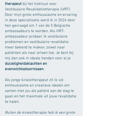
therapeut
bij het Instituut voor
Vestibulaire Revalidatietherapie (iVRT).
Door mijn grote enthousiasme en ervaring
in deze specialisatie werd ik in 2024 door
hen gevraagd om 1 van de 5 Belgische
ambassadeurs te worden. Als iVRT-
ambassadeur probeer ik vestibulaire
problemen en vestibulaire revalidatie
meer bekend te maken, zowel naar
patiënten als naar artsen toe. Je bent bij
mij dan ook in ideale handen voor al je
duizeligheidsklachten en
evenwichtsstoornissen
.
Als jonge kinesitherapeut zit ik vol
enthousiasme en creatieve ideeën om
samen met jou als patiënt aan de slag te
gaan en het maximale uit jouw revalidatie
te halen.
Buiten de kinesitherapie heb ik een grote