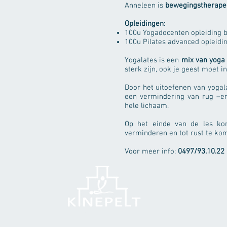
Anneleen is
bewegingstherape
Opleidingen:
100u Yogadocenten opleiding b
100u Pilates advanced opleidin
Yogalates is een
mix van yoga 
sterk zijn, ook je geest moet in
Door het uitoefenen van yogala
een vermindering van rug –en
hele lichaam.
Op het einde van de les 
verminderen en tot rust te ko
Voor meer info:
0497/93.10.22