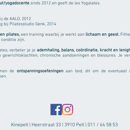
ut/yogadocente
sinds 2012 en geeft de les Yogalates.
ij de AALO, 2012
g bij Pilatesstudio Genk, 2014
en pilates,
een training waarbij je werkt aan
lichaam en geest.
Fithe
 conditie zijn.
tes, verbeter je je
ademhaling, balans, coördinatie, kracht en lenig
 gewrichtsklachten, chronische aandoeningen en blessures. Je ver
komen de
ontspanningsoefeningen
aan bod, dit om de eventueel 
men.
Kinepelt | Heerstraat 33 | 3910 Pelt | 011 / 64 58 53