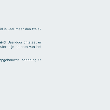
id is veel meer dan fysiek
heid
. Daardoor ontstaat er
sterkt je spieren van het
opgebouwde spanning te