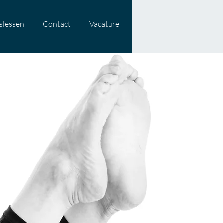
slessen
Contact
Vacature