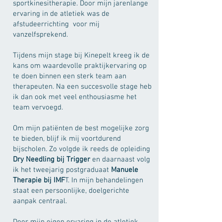
sportkinesitherapie. Door mijn jarenlange
ervaring in de atletiek was de
afstudeerrichting voor mij
vanzelfsprekend.
Tijdens mijn stage bij Kinepelt kreeg ik de
kans om waardevolle praktijkervaring op
te doen binnen een sterk team aan
therapeuten. Na een succesvolle stage heb
ik dan ook met veel enthousiasme het
team vervoegd.
Om mijn patiënten de best mogelijke zorg
te bieden, blijf ik mij voortdurend
bijscholen. Zo volgde ik reeds de opleiding
Dry Needling bij Trigger
en daarnaast volg
ik het tweejarig postgraduaat
Manuele
Therapie bij IMF
T. In mijn behandelingen
staat een persoonlijke, doelgerichte
aanpak centraal.