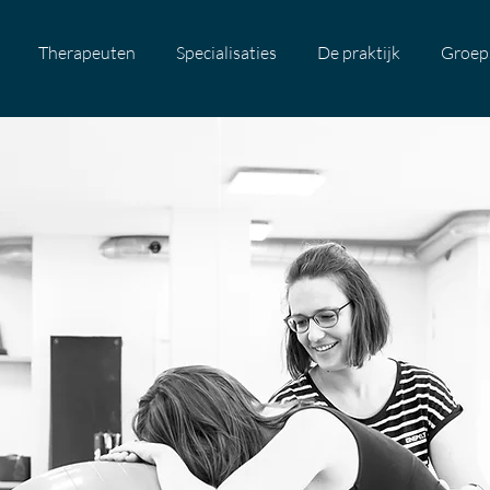
Therapeuten
Specialisaties
De praktijk
Groep