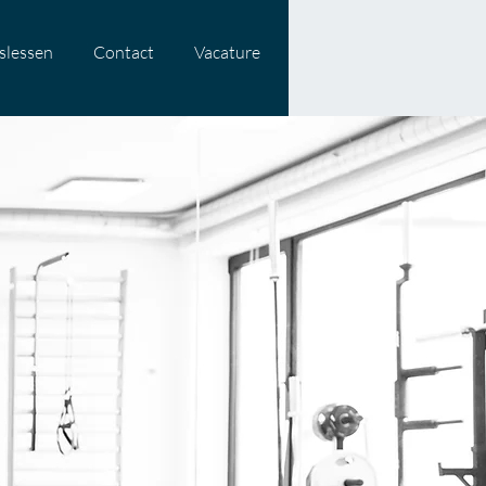
slessen
Contact
Vacature