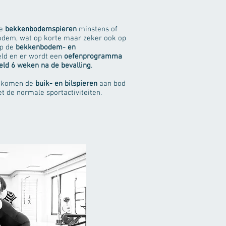
de
bekkenbodemspieren
minstens of
odem, wat op korte maar zeker ook op
op de
bekkenbodem- en
ld en er wordt een
oefenprogramma
ld 6 weken na de bevalling
.
na komen de
buik- en bilspieren
aan bod
t de normale sportactiviteiten.