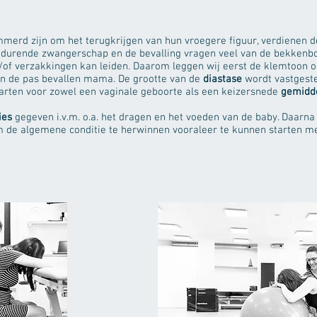
erd zijn om het terugkrijgen van hun vroegere figuur, verdienen 
 durende zwangerschap en de bevalling vragen veel van de bekkenb
en/of verzakkingen kan leiden. Daarom leggen wij eerst de klemtoon 
an de pas bevallen mama. De grootte van de
diastase
wordt vastgeste
arten voor zowel een vaginale geboorte als een keizersnede
gemidde
ies
gegeven i.v.m. o.a. het dragen en het voeden van de baby. Daar
 de algemene conditie te herwinnen vooraleer te kunnen starten me