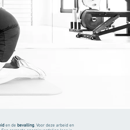
eid
en de
bevalling
. Voor deze arbeid en