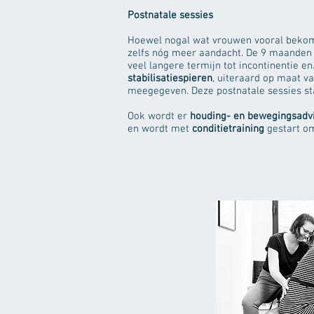
Postnatale sessies
Hoewel nogal wat vrouwen vooral bekomm
zelfs nóg meer aandacht. De 9 maanden
veel langere termijn tot incontinentie 
stabilisatiespieren
, uiteraard op maat v
meegegeven. Deze postnatale sessies st
Ook wordt er
houding- en bewegingsadv
en wordt met
conditietraining
gestart om